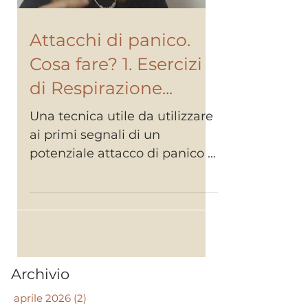
Attacchi di panico.
Cosa fare? 1. Esercizi
di Respirazione...
Una tecnica utile da utilizzare
ai primi segnali di un
potenziale attacco di panico è
senz'altro la respirazione
(profonda,...
Archivio
aprile 2026
(2)
2 post