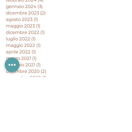
gennaio 2024
(3)
3 post
dicembre 2023
(2)
2 post
agosto 2023
(1)
1 post
maggio 2023
(1)
1 post
dicembre 2022
(1)
1 post
luglio 2022
(1)
1 post
maggio 2022
(1)
1 post
aprile 2022
(1)
1 post
marzo 2021
(1)
1 post
febbraio 2021
(1)
1 post
dicembre 2020
(2)
2 post
novembre 2020
(1)
1 post
ottobre 2020
(1)
1 post
maggio 2020
(2)
2 post
aprile 2020
(2)
2 post
marzo 2020
(4)
4 post
gennaio 2020
(3)
3 post
dicembre 2019
(1)
1 post
ottobre 2019
(2)
2 post
settembre 2019
(1)
1 post