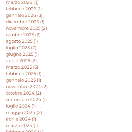
marzo 2026
(3)
3 post
febbraio 2026
(1)
1 post
gennaio 2026
(3)
3 post
dicembre 2025
(1)
1 post
novembre 2025
(2)
2 post
ottobre 2025
(2)
2 post
agosto 2025
(1)
1 post
luglio 2025
(2)
2 post
giugno 2025
(1)
1 post
aprile 2025
(2)
2 post
marzo 2025
(3)
3 post
febbraio 2025
(1)
1 post
gennaio 2025
(1)
1 post
novembre 2024
(2)
2 post
ottobre 2024
(2)
2 post
settembre 2024
(1)
1 post
luglio 2024
(1)
1 post
maggio 2024
(2)
2 post
aprile 2024
(1)
1 post
marzo 2024
(1)
1 post
febbraio 2024
(4)
4 post