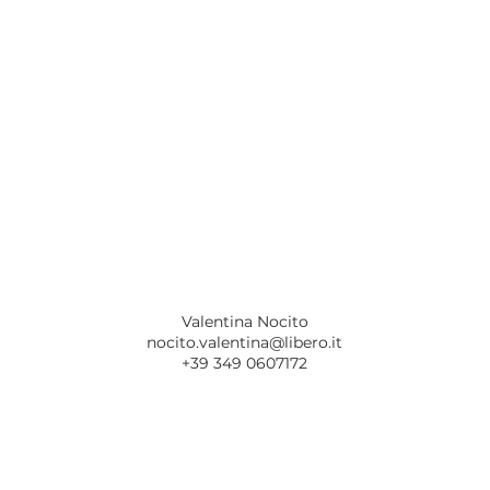
Valentina Nocito
nocito.valentina@libero.it
+39 349 0607172