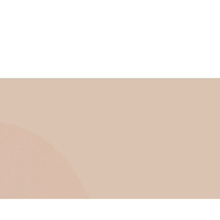
Servizi
Contatti
Blog
Link