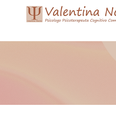
Home
Curriculum Vitae
Psicoterapia