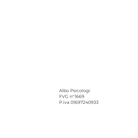
Albo Psicologi
FVG n°1669
P.iva 01697240933