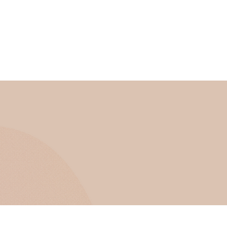
Servizi
Contatti
Blog
Link