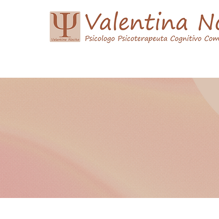
Home
Curriculum Vitae
Psicoterapia