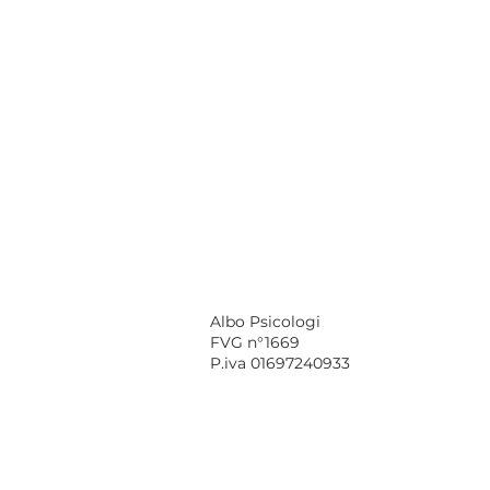
Albo Psicologi
FVG n°1669
P.iva 01697240933