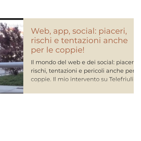
Web, app, social: piaceri,
rischi e tentazioni anche
per le coppie!
Il mondo del web e dei social: piaceri,
rischi, tentazioni e pericoli anche per l
coppie. Il mio intervento su Telefriuli.
#psicologo...