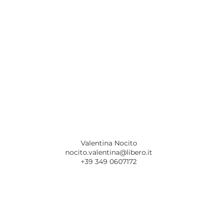
Valentina Nocito
nocito.valentina@libero.it
+39 349 0607172