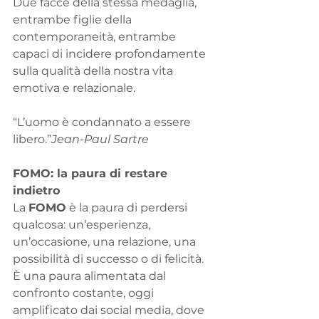
Due facce della stessa medaglia, 
entrambe figlie della 
contemporaneità, entrambe 
capaci di incidere profondamente 
sulla qualità della nostra vita 
emotiva e relazionale.
“L’uomo è condannato a essere 
libero.”
Jean-Paul Sartre
FOMO: la paura di restare 
indietro
La 
FOMO
 è la paura di perdersi 
qualcosa: un’esperienza, 
un’occasione, una relazione, una 
possibilità di successo o di felicità. 
È una paura alimentata dal 
confronto costante, oggi 
amplificato dai social media, dove 