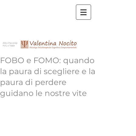
Albo Psicologi
FVG n°1669
FOBO e FOMO: quando
la paura di scegliere e la
paura di perdere
guidano le nostre vite