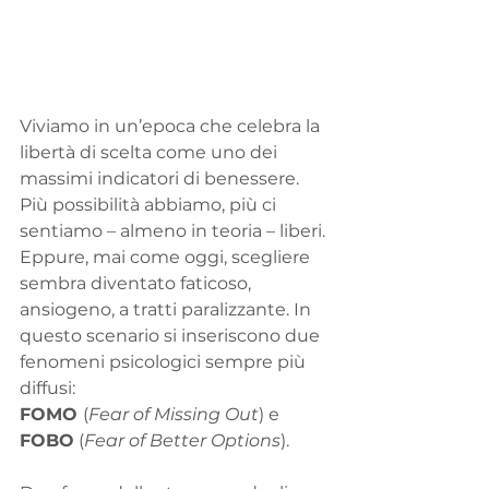
Viviamo in un’epoca che celebra la 
libertà di scelta come uno dei 
massimi indicatori di benessere. 
Più possibilità abbiamo, più ci 
sentiamo – almeno in teoria – liberi. 
Eppure, mai come oggi, scegliere 
sembra diventato faticoso, 
ansiogeno, a tratti paralizzante. In 
questo scenario si inseriscono due 
fenomeni psicologici sempre più 
diffusi: 
FOMO 
(
Fear of Missing Out
) e 
FOBO
 (
Fear of Better Options
).