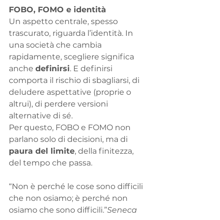
FOBO, FOMO e identità
Un aspetto centrale, spesso 
trascurato, riguarda l’identità. In 
una società che cambia 
rapidamente, scegliere significa 
anche 
definirsi
. E definirsi 
comporta il rischio di sbagliarsi, di 
deludere aspettative (proprie o 
altrui), di perdere versioni 
alternative di sé.
Per questo, FOBO e FOMO non 
parlano solo di decisioni, ma di 
paura del limite
, della finitezza, 
del tempo che passa.
“Non è perché le cose sono difficili 
che non osiamo; è perché non 
osiamo che sono difficili.”
Seneca