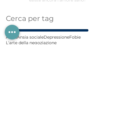
esiste ancora l'amore sano?
Cerca per tag
Ansia
Ansia sociale
Depressione
Fobie
L'arte della negoziazione
Letture consigliate
Panico
Paura
Perdono
Persone altamente sensibili
Recensioni,
attacchi di panico cosa fare
autostima
coppia
crescita personale
crescita spirituale
tradimento