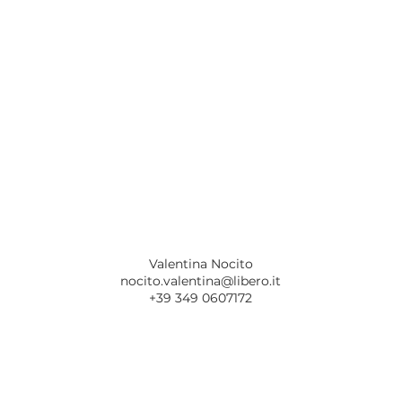
Valentina Nocito
nocito.valentina@libero.it
+39 349 0607172