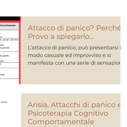
Attacco di panico? Perché?
Provo a spiegarlo...
L’attacco di panico, può presentarsi in
modo casuale ed improvviso e si
manifesta con una serie di sensazioni
fisiche. Ciò che però...
Ansia, Attacchi di panico e
Psicoterapia Cognitivo
Comportamentale