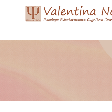
Home
Curriculum Vitae
Psicoterapia