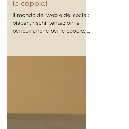
tentazioni anche per
le coppie!
Il mondo del web e dei social:
piaceri, rischi, tentazioni e
pericoli anche per le coppie. Il
mio intervento su Telefriuli.
#psicologo...