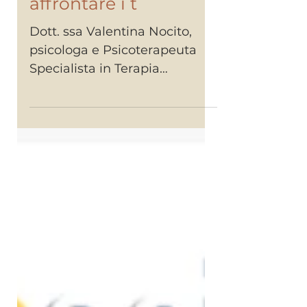
professionalità e
tempi rapidi per
affrontare i t
Dott. ssa Valentina Nocito,
psicologa e Psicoterapeuta
Specialista in Terapia
Cognitivo Comportamentale,
riceve a Pordenone previo...