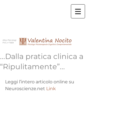
Albo Psicologi
FVG n°1669
...Dalla pratica clinica a
“Ripulitamente”...
Leggi l’intero articolo online su 
Neuroscienze.net 
Link