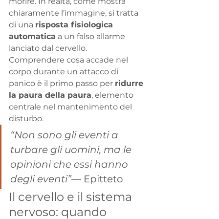
morire. In realtà, come mostra 
chiaramente l’immagine, si tratta 
di una 
risposta fisiologica 
automatica
 a un falso allarme 
lanciato dal cervello.
Comprendere cosa accade nel 
corpo durante un attacco di 
panico è il primo passo per 
ridurre 
la paura della paura
, elemento 
centrale nel mantenimento del 
disturbo.
“Non sono gli eventi a 
turbare gli uomini, ma le 
opinioni che essi hanno 
degli eventi”
— Epitteto
Il cervello e il sistema 
nervoso: quando 