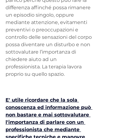
panico perché questo può fare la 
differenza affinché possa rimanere 
un episodio singolo, oppure 
mediante attenzione, evitamenti 
preventivi o preoccupazioni e 
controllo delle sensazioni del corpo 
possa diventare un disturbo e non 
sottovalutare l’importanza di 
chiedere aiuto ad un 
professionista. La terapia lavora 
proprio su quello spazio.
E' utile ricordare che la sola 
conoscenza ed informazione può 
non bastare e mai sottovalutare 
l'importanza di parlare con un 
professionista che mediante 
specifiche tecniche e manovre 