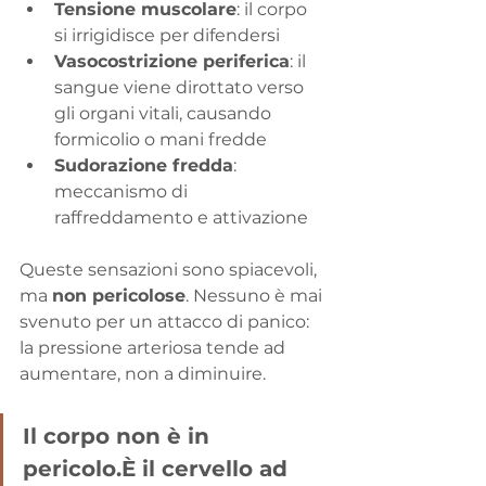
Tensione muscolare
: il corpo 
si irrigidisce per difendersi
Vasocostrizione periferica
: il 
sangue viene dirottato verso 
gli organi vitali, causando 
formicolio o mani fredde
Sudorazione fredda
: 
meccanismo di 
raffreddamento e attivazione
Queste sensazioni sono spiacevoli, 
ma 
non pericolose
. Nessuno è mai 
svenuto per un attacco di panico: 
la pressione arteriosa tende ad 
aumentare, non a diminuire.
Il corpo non è in 
pericolo.È il cervello ad 