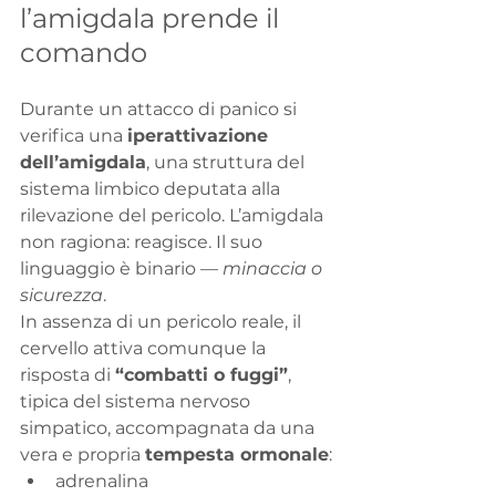
l’amigdala prende il 
comando
Durante un attacco di panico si 
verifica una 
iperattivazione 
dell’amigdala
, una struttura del 
sistema limbico deputata alla 
rilevazione del pericolo. L’amigdala 
non ragiona: reagisce. Il suo 
linguaggio è binario — 
minaccia o 
sicurezza
.
In assenza di un pericolo reale, il 
cervello attiva comunque la 
risposta di 
“combatti o fuggi”
, 
tipica del sistema nervoso 
simpatico, accompagnata da una 
vera e propria 
tempesta ormonale
:
adrenalina