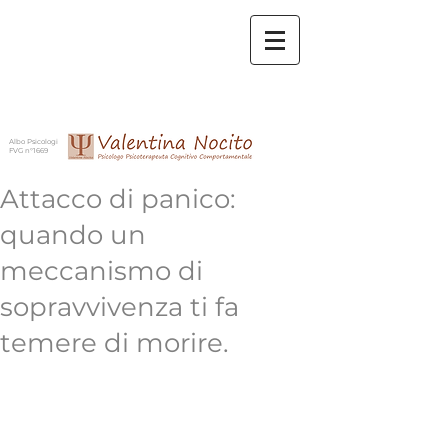
Albo Psicologi
FVG n°1669
Attacco di panico:
quando un
meccanismo di
sopravvivenza ti fa
temere di morire.