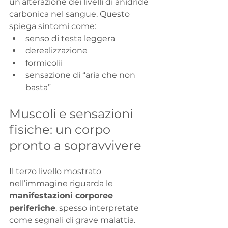
un’alterazione dei livelli di anidride 
carbonica nel sangue. Questo 
spiega sintomi come:
senso di testa leggera
derealizzazione
formicolii
sensazione di “aria che non 
basta”
Muscoli e sensazioni 
fisiche: un corpo 
pronto a sopravvivere
Il terzo livello mostrato 
nell’immagine riguarda le 
manifestazioni corporee 
periferiche
, spesso interpretate 
come segnali di grave malattia.