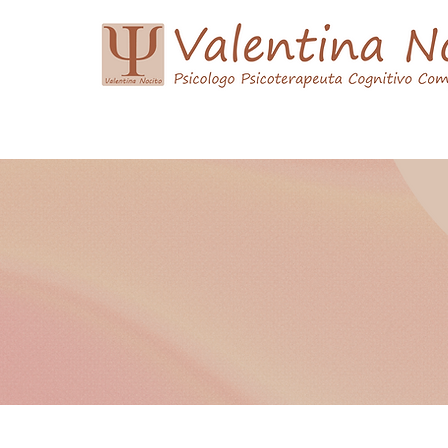
Home
Curriculum Vitae
Psicoterapia