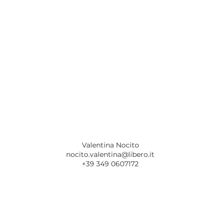
Valentina Nocito
nocito.valentina@libero.it
+39 349 0607172