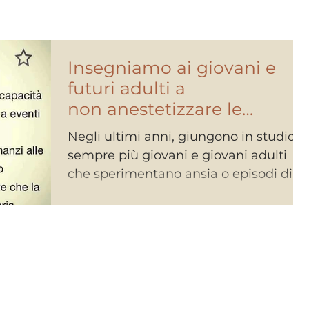
Insegniamo ai giovani e
futuri adulti a
non anestetizzare le
emozioni...
Negli ultimi anni, giungono in studio
sempre più giovani e giovani adulti
che sperimentano ansia o episodi di
attacchi di panico e che,...