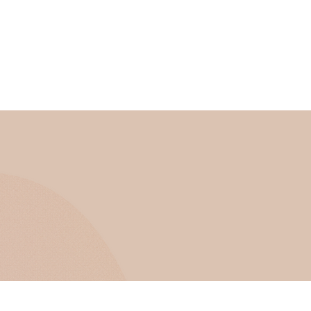
Servizi
Contatti
Blog
Link