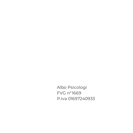
Albo Psicologi
FVG n°1669
P.iva 01697240933