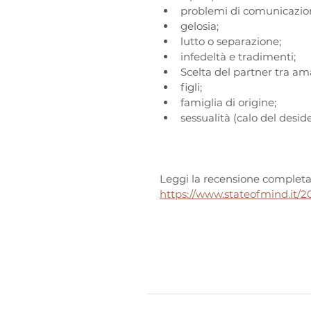
problemi di comunicazion
gelosia;
lutto o separazione;
infedeltà e tradimenti;
Scelta del partner tra ama
figli;
famiglia di origine;
sessualità (calo del desid
Leggi la recensione completa 
https://www.stateofmind.it/