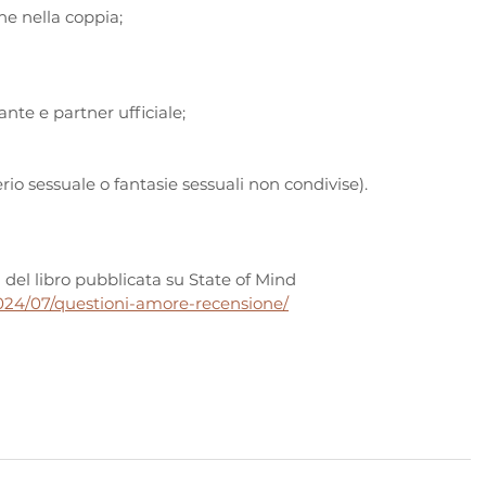
e nella coppia;
nte e partner ufficiale;
erio sessuale o fantasie sessuali non condivise).
del libro pubblicata su State of Mind
2024/07/questioni-amore-recensione/