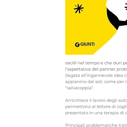
oscilli nel tempo e che duri pe
l’aspettativa del partner probl
(legata all’ingannevole idea c
appianino dal soli, come per m
“salvacoppia”. 
Arricchisce il lavoro degli autor
permettono al lettore di cogli
presentato in una terapia di c
Principali problematiche trat