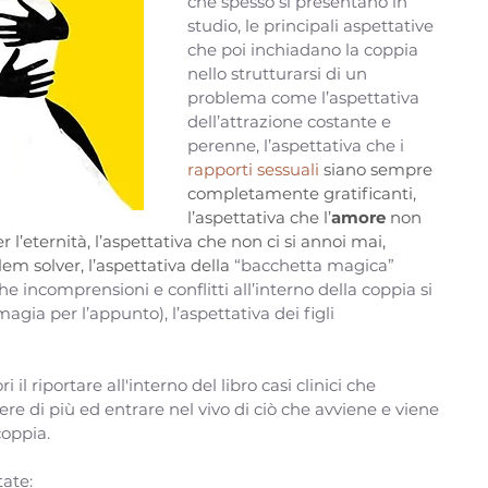
che spesso si presentano in 
studio, le principali aspettative 
che poi inchiadano la coppia 
nello strutturarsi di un 
problema come l’aspettativa 
dell’attrazione costante e 
perenne, l’aspettativa che i 
rapporti sessuali
 siano sempre 
completamente gratificanti, 
l’aspettativa che l’
amore
 non 
r l’eternità, l’aspettativa che non ci si annoi mai, 
em solver, l’aspettativa della 
“bacchetta magica” 
he incomprensioni e conflitti all’interno della coppia si 
agia per l’appunto), l’aspettativa dei figli 
i il riportare all'interno del libro casi clinici che 
ere di più ed entrare nel vivo di ciò che avviene e viene 
oppia. 
tate: