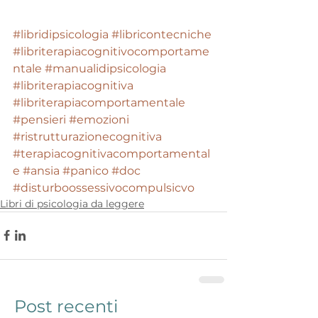
#libridipsicologia
#libricontecniche
#libriterapiacognitivocomportame
ntale
#manualidipsicologia
#libriterapiacognitiva
#libriterapiacomportamentale
#pensieri
#emozioni
#ristrutturazionecognitiva
#terapiacognitivacomportamental
e
#ansia
#panico
#doc
#disturboossessivocompulsicvo
Libri di psicologia da leggere
Post recenti