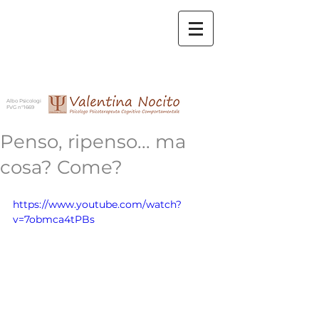
Albo Psicologi
FVG n°1669
Penso, ripenso... ma
cosa? Come?
https://www.youtube.com/watch?
v=7obmca4tPBs