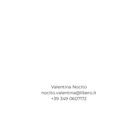
Valentina Nocito
nocito.valentina@libero.it
+39 349 0607172