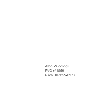
Albo Psicologi
FVG n°1669
P.iva 01697240933