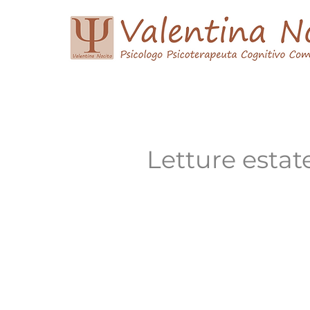
Home
Curriculum Vitae
Psicoterapia
Letture estate