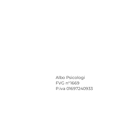
Albo Psicologi
FVG n°1669
P.iva 01697240933