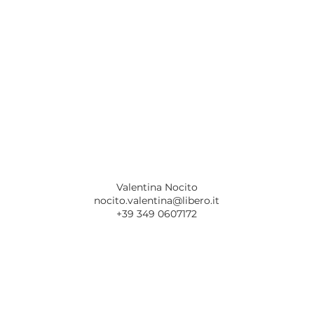
Valentina Nocito
nocito.valentina@libero.it
+39 349 0607172