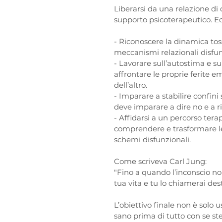
Liberarsi da una relazione di
supporto psicoterapeutico. Ec
- Riconoscere la dinamica tos
meccanismi relazionali disfunz
- Lavorare sull’autostima e sul
affrontare le proprie ferite 
dell’altro.  
- Imparare a stabilire confini s
deve imparare a dire no e a ric
- Affidarsi a un percorso tera
comprendere e trasformare le 
schemi disfunzionali.  
Come scriveva Carl Jung:  
"Fino a quando l’inconscio non
tua vita e tu lo chiamerai dest
L’obiettivo finale non è solo 
sano prima di tutto con se stes