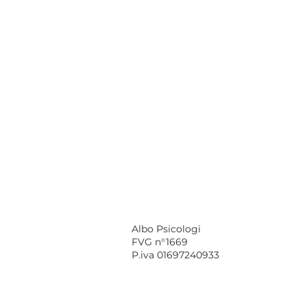
Albo Psicologi
FVG n°1669
P.iva 01697240933