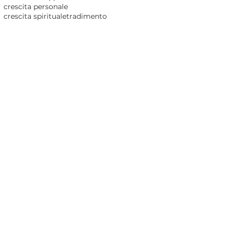
crescita personale
crescita spirituale
tradimento