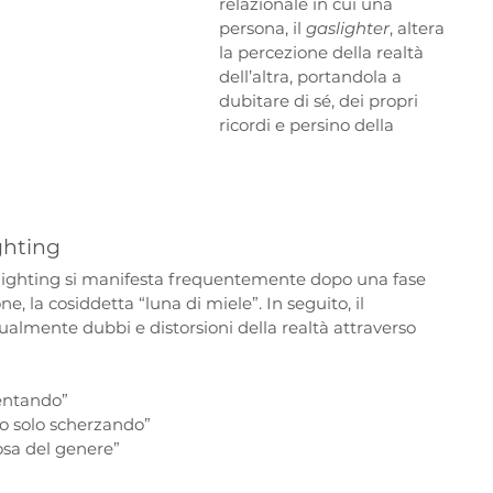
relazionale in cui una 
persona, il 
gaslighter
, altera 
la percezione della realtà 
dell’altra, portandola a 
dubitare di sé, dei propri 
ricordi e persino della 
ghting
gaslighting si manifesta frequentemente dopo una fase 
ne, la cosiddetta “luna di miele”. In seguito, il 
lmente dubbi e distorsioni della realtà attraverso 
ventando”
vo solo scherzando”
sa del genere”