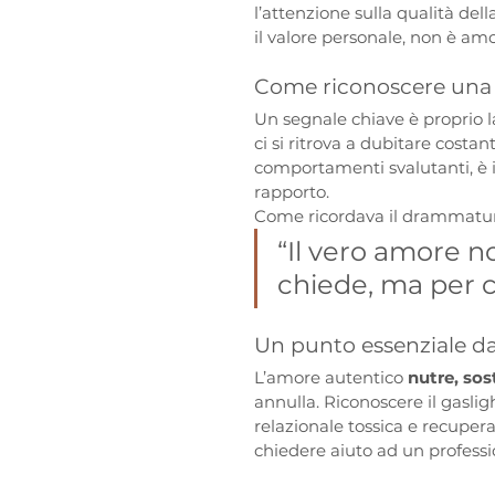
l’attenzione sulla qualità del
il valore personale, non è amo
Come riconoscere una r
Un segnale chiave è proprio la
ci si ritrova a dubitare costa
comportamenti svalutanti, è i
rapporto.
Come ricordava il drammatur
“Il vero amore n
chiede, ma per c
Un punto essenziale da
L’amore autentico 
nutre, sos
annulla. Riconoscere il gasli
relazionale tossica e recupera
chiedere aiuto ad un professi