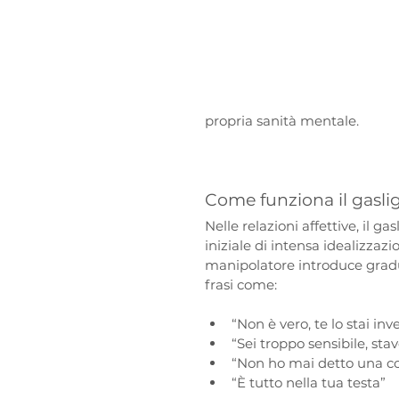
propria sanità mentale.
Come funziona il gasli
Nelle relazioni affettive, il 
iniziale di intensa idealizzazio
manipolatore introduce gradua
frasi come:
“Non è vero, te lo stai in
“Sei troppo sensibile, sta
“Non ho mai detto una co
“È tutto nella tua testa”