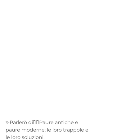
✨Parlerò di👉🏻Paure antiche e 
paure moderne: le loro trappole e 
le loro soluzioni.