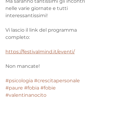
Ma saranno tantissimi gli incontri 
nelle varie giornate e tutti 
interessantissimi!
Vi lascio il link del programma 
completo:
https://festivalmind.it/eventi/
Non mancate!
#psicologia
#crescitapersonale
#paure
#fobia
#fobie
#valentinanocito